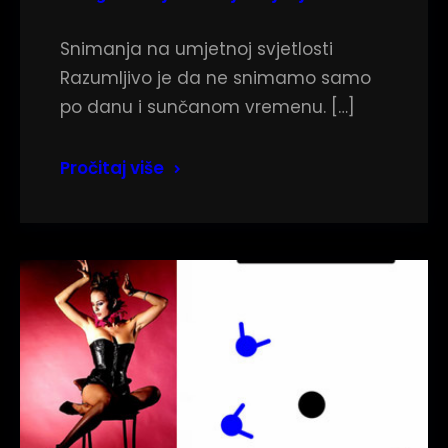
Snimanja na umjetnoj svjetlosti
Razumljivo je da ne snimamo samo
po danu i sunčanom vremenu. […]
Pročitaj više