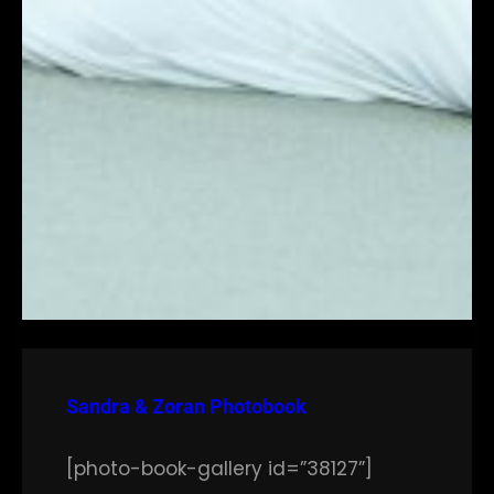
Sandra & Zoran Photobook
[photo-book-gallery id=”38127”]