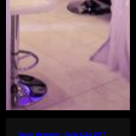
Sajam vjencanja – Banja Luka 2017