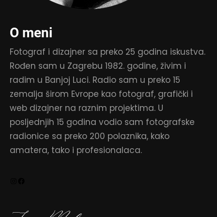
O meni
Fotograf i dizajner sa preko 25 godina iskustva.
Rođen sam u Zagrebu 1982. godine, živim i
radim u Banjoj Luci. Radio sam u preko 15
zemalja širom Evrope kao fotograf, grafički i
web dizajner na raznim projektima. U
posljednjih 15 godina vodio sam fotografske
radionice sa preko 200 polaznika, kako
amatera, tako i profesionalaca.