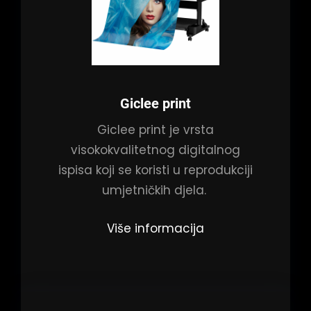
Giclee print
Giclee print je vrsta
visokokvalitetnog digitalnog
ispisa koji se koristi u reprodukciji
umjetničkih djela.
Više informacija