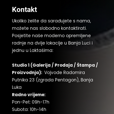
Kontakt
Ukoliko želite da sarađujete s nama,
možete nas slobodno kontaktirati.
Posjetite naše moderno opremljene
radnje na dvije lokacije u Banja Luci i
jednu u Laktašima:
Studio 1 (Galerija / Prodaja / Štampa
/
Proizvodnja
):
Vojvode Radomira
Putnika 23 (zgrada Pentagon), Banja
Luka
Radno vrijeme:
Pon-Pet: 09h-17h
Subota: 10h-14h