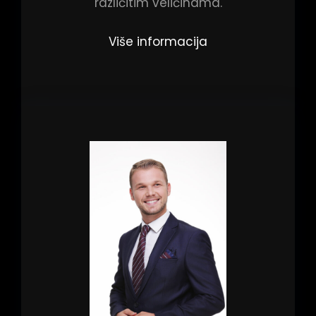
različitim veličinama.
Više informacija