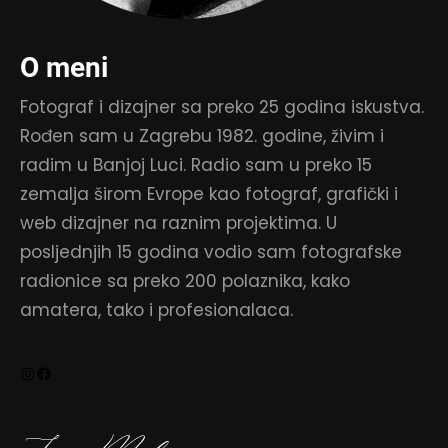
O meni
Fotograf i dizajner sa preko 25 godina iskustva.
Rođen sam u Zagrebu 1982. godine, živim i
radim u Banjoj Luci. Radio sam u preko 15
zemalja širom Evrope kao fotograf, grafički i
web dizajner na raznim projektima. U
posljednjih 15 godina vodio sam fotografske
radionice sa preko 200 polaznika, kako
amatera, tako i profesionalaca.