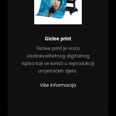
Giclee print
Giclee print je vrsta
visokokvalitetnog digitalnog
ispisa koji se koristi u reprodukciji
umjetničkih djela.
Više informacija