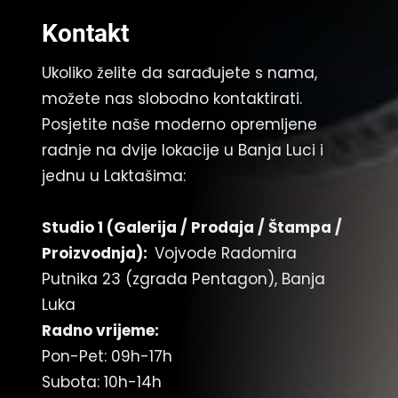
Kontakt
Ukoliko želite da sarađujete s nama,
možete nas slobodno kontaktirati.
Posjetite naše moderno opremljene
radnje na dvije lokacije u Banja Luci i
jednu u Laktašima:
Studio 1 (Galerija / Prodaja / Štampa
/
Proizvodnja
):
Vojvode Radomira
Putnika 23 (zgrada Pentagon), Banja
Luka
Radno vrijeme:
Pon-Pet: 09h-17h
Subota: 10h-14h