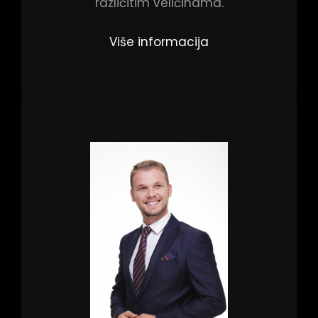
različitim veličinama.
Više informacija