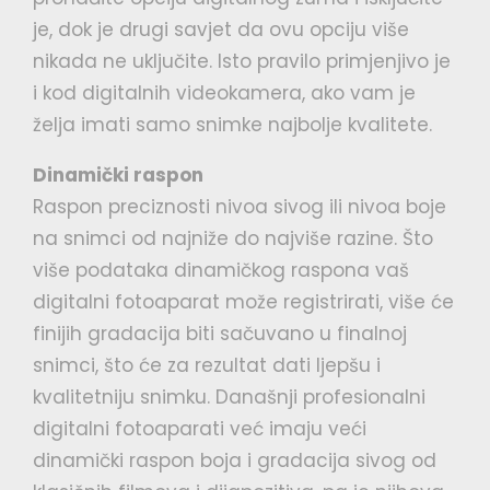
je, dok je drugi savjet da ovu opciju više
nikada ne uključite. Isto pravilo primjenjivo je
i kod digitalnih videokamera, ako vam je
želja imati samo snimke najbolje kvalitete.
Dinamički raspon
Raspon preciznosti nivoa sivog ili nivoa boje
na snimci od najniže do najviše razine. Što
više podataka dinamičkog raspona vaš
digitalni fotoaparat može registrirati, više će
finijih gradacija biti sačuvano u finalnoj
snimci, što će za rezultat dati ljepšu i
kvalitetniju snimku. Današnji profesionalni
digitalni fotoaparati već imaju veći
dinamički raspon boja i gradacija sivog od