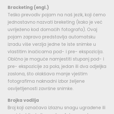
Bracketing (engl.)
Teško prevodiv pojam na naš jezik, koji ćemo
jednostavno nazvati breketing (kako je već
uvriježeno kod domaćih fotografa). Ovaj
pojam zapravo predstavlja automatsku
izradu više verzija jedne te iste snimke u
vlastitim inačicama pod- i pre- ekspozicija.
Obično je moguće namjestiti stupanj pod- i
pre- ekspozicije za pola, jedan ili dva odjeljka
zaslona, što olakšava manje vještim
fotografima naknadni izbor željene
osvijetljenosti završne snimke.
Brojka vodilja
Broj koji označava izlaznu snagu ugrađene ili