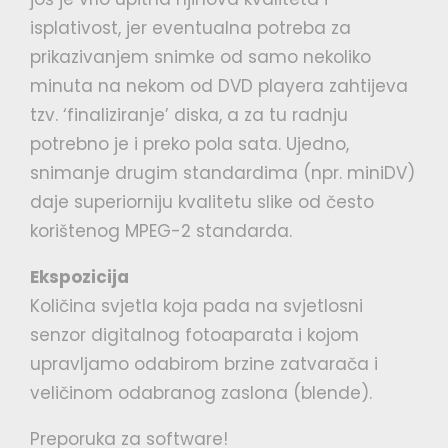
isplativost, jer eventualna potreba za
prikazivanjem snimke od samo nekoliko
minuta na nekom od DVD playera zahtijeva
tzv. ‘finaliziranje’ diska, a za tu radnju
potrebno je i preko pola sata. Ujedno,
snimanje drugim standardima (npr. miniDV)
daje superiorniju kvalitetu slike od često
korištenog MPEG-2 standarda.
Ekspozicija
Količina svjetla koja pada na svjetlosni
senzor digitalnog fotoaparata i kojom
upravljamo odabirom brzine zatvarača i
veličinom odabranog zaslona (blende).
Preporuka za software!