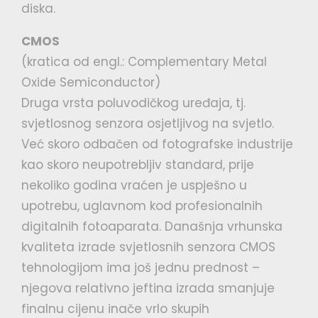
diska.
CMOS
(kratica od engl.: Complementary Metal
Oxide Semiconductor)
Druga vrsta poluvodičkog uređaja, tj.
svjetlosnog senzora osjetljivog na svjetlo.
Već skoro odbačen od fotografske industrije
kao skoro neupotrebljiv standard, prije
nekoliko godina vraćen je uspješno u
upotrebu, uglavnom kod profesionalnih
digitalnih fotoaparata. Današnja vrhunska
kvaliteta izrade svjetlosnih senzora CMOS
tehnologijom ima još jednu prednost –
njegova relativno jeftina izrada smanjuje
finalnu cijenu inače vrlo skupih