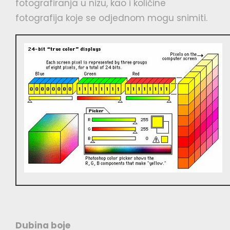
fotografiranja u nizu, kao i količine
fotografija koje se odjednom mogu snimiti.
Dubina boje