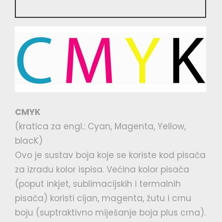
CMYK
(kratica za engl.: Cyan, Magenta, Yellow,
blacK)
Ovo je sustav boja koje se koriste kod pisača
za izradu kolor ispisa. Većina kolor pisača
(poput inkjet, sublimacijskih i termalnih
pisača) koristi cijan, magenta, žutu i crnu
boju (suptraktivno miješanje boja plus crna).