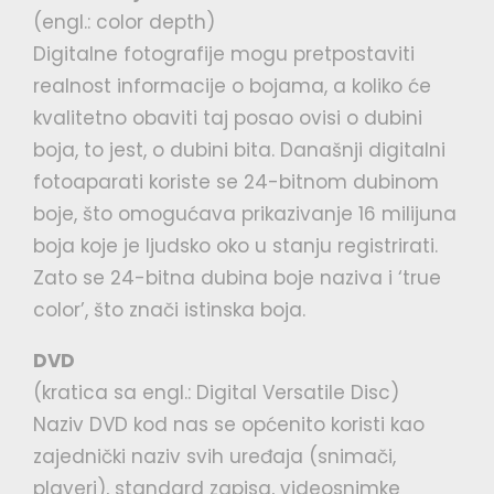
(engl.: color depth)
Digitalne fotografije mogu pretpostaviti
realnost informacije o bojama, a koliko će
kvalitetno obaviti taj posao ovisi o dubini
boja, to jest, o dubini bita. Današnji digitalni
fotoaparati koriste se 24-bitnom dubinom
boje, što omogućava prikazivanje 16 milijuna
boja koje je ljudsko oko u stanju registrirati.
Zato se 24-bitna dubina boje naziva i ‘true
color’, što znači istinska boja.
DVD
(kratica sa engl.: Digital Versatile Disc)
Naziv DVD kod nas se općenito koristi kao
zajednički naziv svih uređaja (snimači,
playeri), standard zapisa, videosnimke