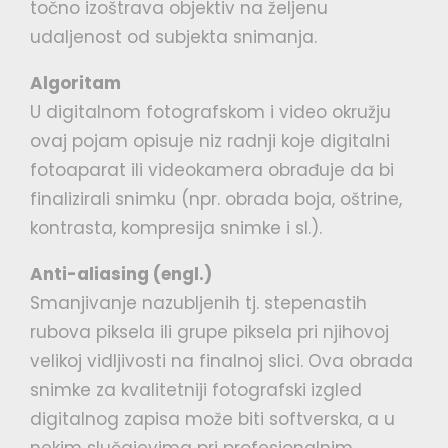
točno izoštrava objektiv na željenu
udaljenost od subjekta snimanja.
Algoritam
U digitalnom fotografskom i video okružju
ovaj pojam opisuje niz radnji koje digitalni
fotoaparat ili videokamera obrađuje da bi
finalizirali snimku (npr. obrada boja, oštrine,
kontrasta, kompresija snimke i sl.).
Anti-aliasing (engl.)
Smanjivanje nazubljenih tj. stepenastih
rubova piksela ili grupe piksela pri njihovoj
velikoj vidljivosti na finalnoj slici. Ova obrada
snimke za kvalitetniji fotografski izgled
digitalnog zapisa može biti softverska, a u