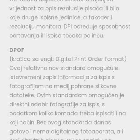
vrijednost za opis rezolucije pisača ili bilo
koje druge ispisne jedinice, a također i
rezoluciju monitora. DPI određuje sposobnost
ocrtavanja ili ispisa točaka po inču.
DPOF
(kratica sa engl.: Digital Print Order Format)
Ovaj relativno nov standard omogućuje
istovremeni zapis informacija za ispis s
fotografijom na medij pohrane slikovne
datoteke. Ovim standardom omogućen je
direktni odabir fotografije za ispis, s
podatkom koliko komada treba ispisati i na
koji način. Bez ovog standarda danas
gotovo i nema digitalnog fotoaparata, a i