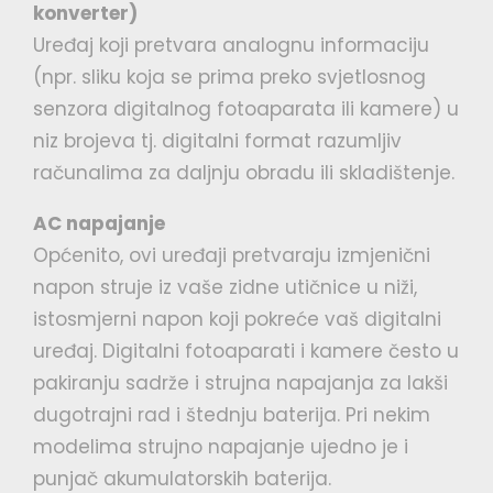
konverter)
Uređaj koji pretvara analognu informaciju
(npr. sliku koja se prima preko svjetlosnog
senzora digitalnog fotoaparata ili kamere) u
niz brojeva tj. digitalni format razumljiv
računalima za daljnju obradu ili skladištenje.
AC napajanje
Općenito, ovi uređaji pretvaraju izmjenični
napon struje iz vaše zidne utičnice u niži,
istosmjerni napon koji pokreće vaš digitalni
uređaj. Digitalni fotoaparati i kamere često u
pakiranju sadrže i strujna napajanja za lakši
dugotrajni rad i štednju baterija. Pri nekim
modelima strujno napajanje ujedno je i
punjač akumulatorskih baterija.