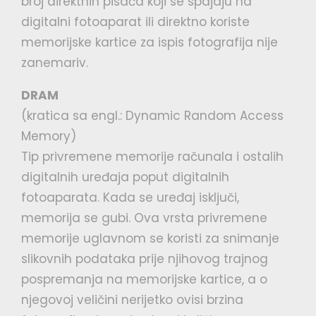
broj direktnih pisača koji se spajaju na
digitalni fotoaparat ili direktno koriste
memorijske kartice za ispis fotografija nije
zanemariv.
DRAM
(kratica sa engl.: Dynamic Random Access
Memory)
Tip privremene memorije računala i ostalih
digitalnih uređaja poput digitalnih
fotoaparata. Kada se uređaj isključi,
memorija se gubi. Ova vrsta privremene
memorije uglavnom se koristi za snimanje
slikovnih podataka prije njihovog trajnog
pospremanja na memorijske kartice, a o
njegovoj veličini nerijetko ovisi brzina