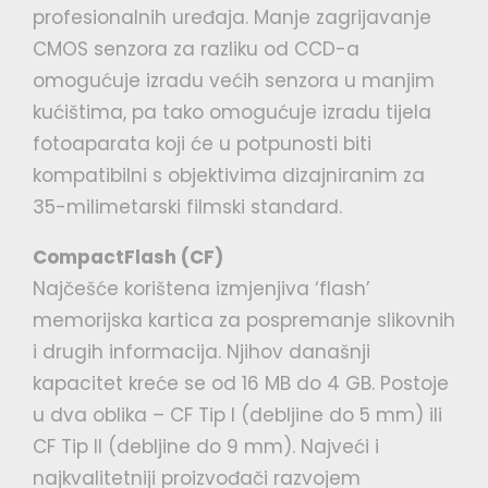
profesionalnih uređaja. Manje zagrijavanje
CMOS senzora za razliku od CCD-a
omogućuje izradu većih senzora u manjim
kućištima, pa tako omogućuje izradu tijela
fotoaparata koji će u potpunosti biti
kompatibilni s objektivima dizajniranim za
35-milimetarski filmski standard.
CompactFlash (CF)
Najčešće korištena izmjenjiva ‘flash’
memorijska kartica za pospremanje slikovnih
i drugih informacija. Njihov današnji
kapacitet kreće se od 16 MB do 4 GB. Postoje
u dva oblika – CF Tip I (debljine do 5 mm) ili
CF Tip II (debljine do 9 mm). Najveći i
najkvalitetniji proizvođači razvojem