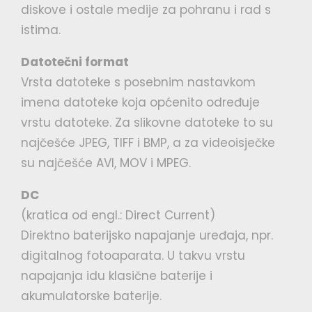
diskove i ostale medije za pohranu i rad s
istima.
Datotečni format
Vrsta datoteke s posebnim nastavkom
imena datoteke koja općenito određuje
vrstu datoteke. Za slikovne datoteke to su
najčešće JPEG, TIFF i BMP, a za videoisječke
su najčešće AVI, MOV i MPEG.
DC
(kratica od engl.: Direct Current)
Direktno baterijsko napajanje uređaja, npr.
digitalnog fotoaparata. U takvu vrstu
napajanja idu klasične baterije i
akumulatorske baterije.