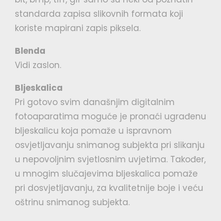
standarda zapisa slikovnih formata koji
koriste mapirani zapis piksela.
Blenda
Vidi zaslon.
Bljeskalica
Pri gotovo svim današnjim digitalnim
fotoaparatima moguće je pronaći ugrađenu
bljeskalicu koja pomaže u ispravnom
osvjetljavanju snimanog subjekta pri slikanju
u nepovoljnim svjetlosnim uvjetima. Također,
u mnogim slučajevima bljeskalica pomaže
pri dosvjetljavanju, za kvalitetnije boje i veću
oštrinu snimanog subjekta.