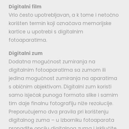
Digitalni film
Vrlo često upotrebljavan, a k tome i netočno
korišten termin koji označava memorijske
kartice u upotrebi s digitalnim
fotoaparatima.
Digitalni zum
Dodatna mogućnost zumiranja na
digitalnim fotoaparatima sa zumom ili
jedina mogućnost zumiranja na aparatima
s običnim objektivom. Digitalni zum koristi
samo isječak punoga formata slike i samim
tim daje finalnu fotografiju niže rezolucije.
Preporučujemo dva pravila pri korištenju
digitalnog zuma – u izborniku fotoaparata
pronađite opciju digitalnog zuma i isključite