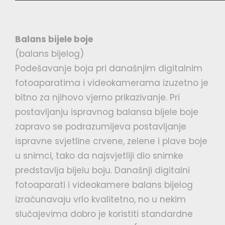
Balans bijele boje
(balans bijelog)
Podešavanje boja pri današnjim digitalnim
fotoaparatima i videokamerama izuzetno je
bitno za njihovo vjerno prikazivanje. Pri
postavljanju ispravnog balansa bijele boje
zapravo se podrazumijeva postavljanje
ispravne svjetline crvene, zelene i plave boje
u snimci, tako da najsvjetliji dio snimke
predstavlja bijelu boju. Današnji digitalni
fotoaparati i videokamere balans bijelog
izračunavaju vrlo kvalitetno, no u nekim
slučajevima dobro je koristiti standardne