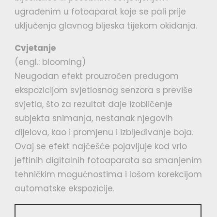
ugrađenim u fotoaparat koje se pali prije
uključenja glavnog bljeska tijekom okidanja.
Cvjetanje
(engl.: blooming)
Neugodan efekt prouzročen predugom
ekspozicijom svjetlosnog senzora s previše
svjetla, što za rezultat daje izobličenje
subjekta snimanja, nestanak njegovih
dijelova, kao i promjenu i izbljeđivanje boja.
Ovaj se efekt najčešće pojavljuje kod vrlo
jeftinih digitalnih fotoaparata sa smanjenim
tehničkim mogućnostima i lošom korekcijom
automatske ekspozicije.