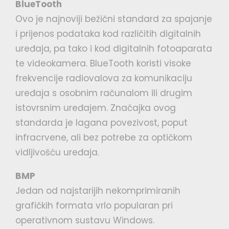
BlueTooth
Ovo je najnoviji bežični standard za spajanje
i prijenos podataka kod različitih digitalnih
uređaja, pa tako i kod digitalnih fotoaparata
te videokamera. BlueTooth koristi visoke
frekvencije radiovalova za komunikaciju
uređaja s osobnim računalom ili drugim
istovrsnim uređajem. Značajka ovog
standarda je lagana povezivost, poput
infracrvene, ali bez potrebe za optičkom
vidljivošću uređaja.
BMP
Jedan od najstarijih nekomprimiranih
grafičkih formata vrlo popularan pri
operativnom sustavu Windows.