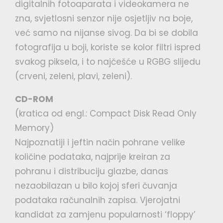
digitalnih fotoaparata i videokamera ne
zna, svjetlosni senzor nije osjetljiv na boje,
već samo na nijanse sivog. Da bi se dobila
fotografija u boji, koriste se kolor filtri ispred
svakog piksela, i to najčešće u RGBG slijedu
(crveni, zeleni, plavi, zeleni).
CD-ROM
(kratica od engl.: Compact Disk Read Only
Memory)
Najpoznatiji i jeftin način pohrane velike
količine podataka, najprije kreiran za
pohranu i distribuciju glazbe, danas
nezaobilazan u bilo kojoj sferi čuvanja
podataka računalnih zapisa. Vjerojatni
kandidat za zamjenu popularnosti ‘floppy’