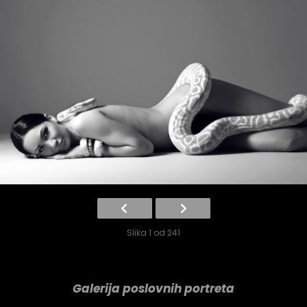
Slika 1 od 241
Galerija poslovnih portreta