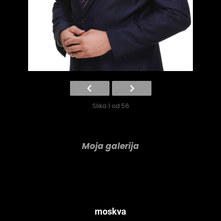
Slika 1 od 56
Moja galerija
moskva