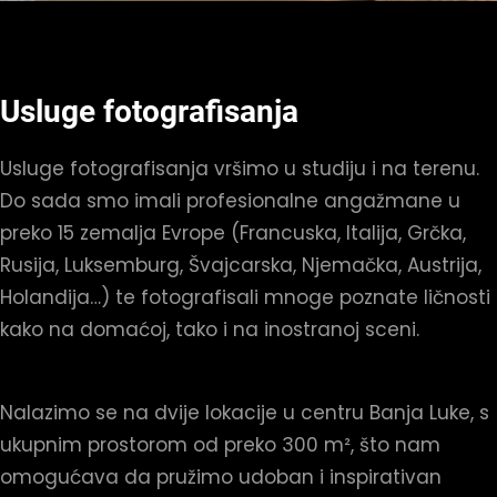
Usluge fotografisanja
Usluge fotografisanja vršimo u studiju i na terenu.
Do sada smo imali profesionalne angažmane u
preko 15 zemalja Evrope (Francuska, Italija, Grčka,
Rusija, Luksemburg, Švajcarska, Njemačka, Austrija,
Holandija…) te fotografisali mnoge poznate ličnosti
kako na domaćoj, tako i na inostranoj sceni.
Nalazimo se na dvije lokacije u centru Banja Luke, s
ukupnim prostorom od preko 300 m², što nam
omogućava da pružimo udoban i inspirativan