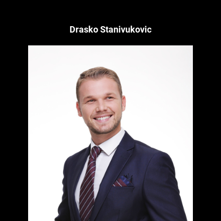
Drasko Stanivukovic