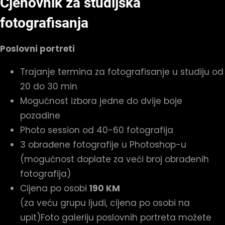
Cjenovnik za studijska
fotografisanja
Poslovni portreti
Trajanje termina za fotografisanje u studiju od
20 do 30 min
Mogućnost izbora jedne do dvije boje
pozadine
Photo session od 40-60 fotografija
3 obrađene fotografije u Photoshop-u
(mogućnost doplate za veći broj obrađenih
fotografija)
Cijena po osobi
190 KM
(za veću grupu ljudi, cijena po osobi na
upit)Foto galeriju poslovnih portreta možete