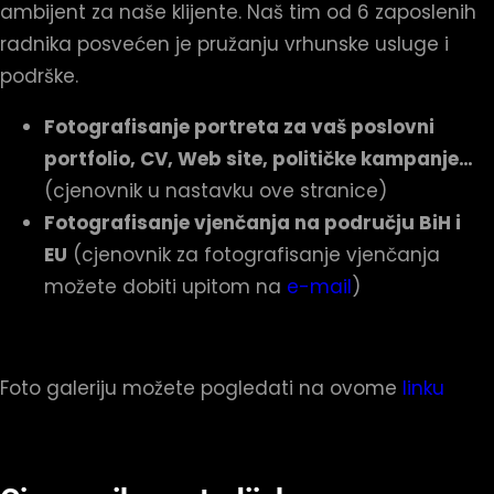
ambijent za naše klijente. Naš tim od 6 zaposlenih
radnika posvećen je pružanju vrhunske usluge i
podrške.
Fotografisanje portreta za vaš poslovni
portfolio, CV, Web site, političke kampanje…
(cjenovnik u nastavku ove stranice)
Fotografisanje vjenčanja na području BiH i
EU
(cjenovnik za fotografisanje vjenčanja
možete dobiti upitom na
e-mail
)
Foto galeriju možete pogledati na ovome
linku