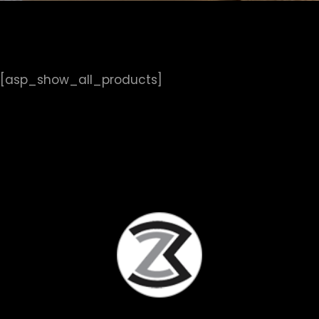
[asp_show_all_products]