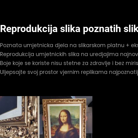
Reprodukcija slika poznatih sli
Poznata umjetnicka djela na slikarskom platnu + eks
Reprodukcija umjetnickih slika na uredjajima najnovi
Boje koje se koriste nisu stetne za zdravlje i bez mir
Uljepsajte svoj prostor vjernim replikama najpoznatij