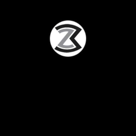
Studio Mrdjenovic – Since 1999.
Facebook
Instagram