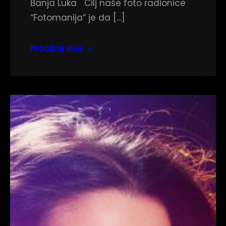
Banja Luka Cilj naše foto radionice
“Fotomanija” je da […]
Pročitaj više