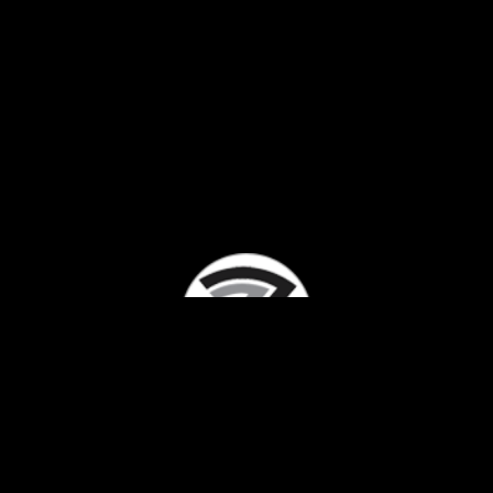
Studio Mrdjenovic – Since 1999.