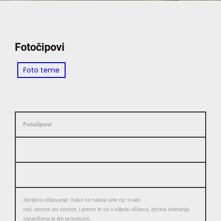
Fotočipovi
Foto teme
Fotočipovi
Serijsko očitavanje: Kako se naboji sele niz svaki
red, senzor po senzor, i potom ih se u slijedu očitava, brzina snimanja
ograničena je tim procesom.