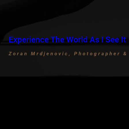
Experience The World As I See It
Zoran Mrdjenovic, Photographer &