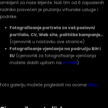
ambijent za naše klijente. Naš tim od 6 zaposlenih
radnika posvećen je pružanju vrhunske usluge i
podrške.
Fotografisanje portreta za vaš poslovni
portfolio, CV, Web site, političke kampanje…
(cjenovnik u nastavku ove stranice)
Fotografisanje vjenčanja na području BiH i
EU
(cjenovnik za fotografisanje vjenčanja
možete dobiti upitom na
e-mail
)
Foto galeriju možete pogledati na ovome
linku