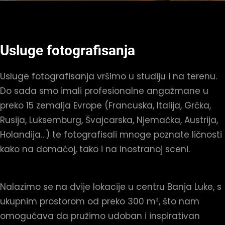
Usluge fotografisanja
Usluge fotografisanja vršimo u studiju i na terenu.
Do sada smo imali profesionalne angažmane u
preko 15 zemalja Evrope (Francuska, Italija, Grčka,
Rusija, Luksemburg, Švajcarska, Njemačka, Austrija,
Holandija…) te fotografisali mnoge poznate ličnosti
kako na domaćoj, tako i na inostranoj sceni.
Nalazimo se na dvije lokacije u centru Banja Luke, s
ukupnim prostorom od preko 300 m², što nam
omogućava da pružimo udoban i inspirativan