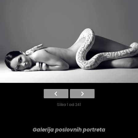
Slika 1 od 241
Galerija poslovnih portreta