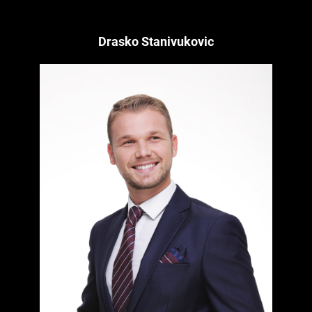
Drasko Stanivukovic