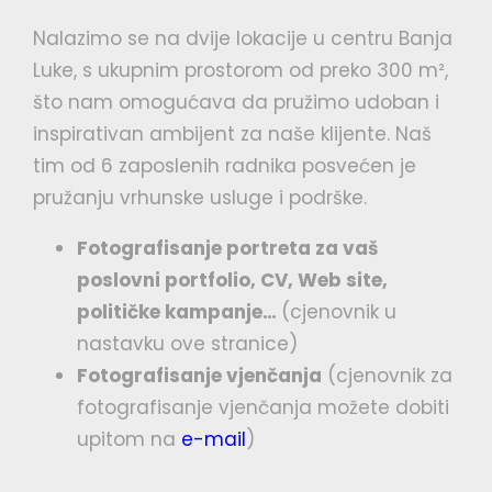
Nalazimo se na dvije lokacije u centru Banja
Luke, s ukupnim prostorom od preko 300 m²,
što nam omogućava da pružimo udoban i
inspirativan ambijent za naše klijente. Naš
tim od 6 zaposlenih radnika posvećen je
pružanju vrhunske usluge i podrške.
Fotografisanje portreta za vaš
poslovni portfolio, CV, Web site,
političke kampanje…
(cjenovnik u
nastavku ove stranice)
Fotografisanje vjenčanja
(cjenovnik za
fotografisanje vjenčanja možete dobiti
upitom na
e-mail
)