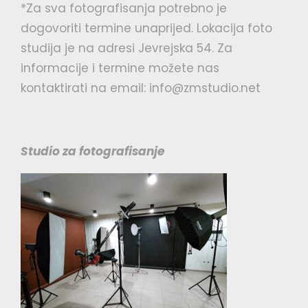
*Za sva fotografisanja potrebno je
dogovoriti termine unaprijed. Lokacija foto
studija je na adresi Jevrejska 54. Za
informacije i termine možete nas
kontaktirati na email: info@zmstudio.net
Studio za fotografisanje