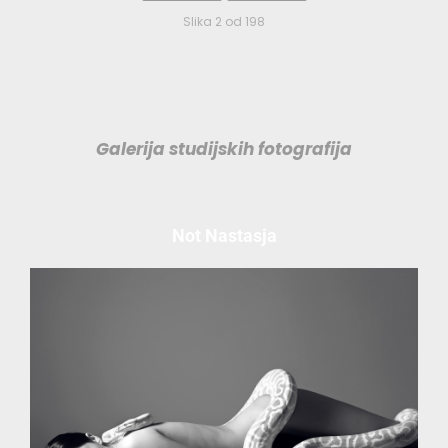
Slika 2 od 198
Galerija studijskih fotografija
Not Nastasja