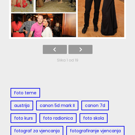
Slika 1 od 19
Foto teme
austrija
canon 5d mark II
canon 7d
foto kurs
foto radionica
foto skola
fotograf za vjencanja
fotografiranje vjencanja