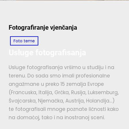
Fotografiranje vjenčanja
Foto teme
Usluge fotografisanja
Usluge fotografisanja vršimo u studiju i na
terenu. Do sada smo imali profesionalne
angažmane u preko 15 zemalja Evrope
(Francuska, Italija, Grčka, Rusija, Luksemburg,
Švajcarska, Njemačka, Austrija, Holandija…)
te fotografisali mnoge poznate ličnosti kako
na domaćoj, tako i na inostranoj sceni.