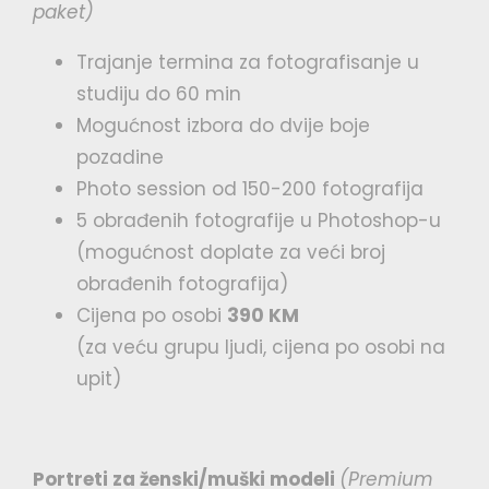
paket)
Trajanje termina za fotografisanje u
studiju do 60 min
Mogućnost izbora do dvije boje
pozadine
Photo session od 150-200 fotografija
5 obrađenih fotografije u Photoshop-u
(mogućnost doplate za veći broj
obrađenih fotografija)
Cijena po osobi
390 KM
(za veću grupu ljudi, cijena po osobi na
upit)
Portreti za ženski/muški modeli
(Premium