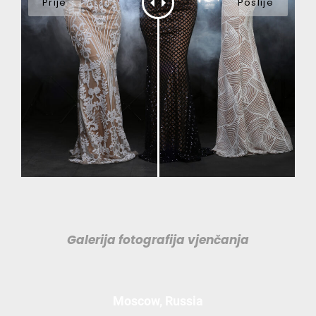
Galerija fotografija vjenčanja
Moscow, Russia